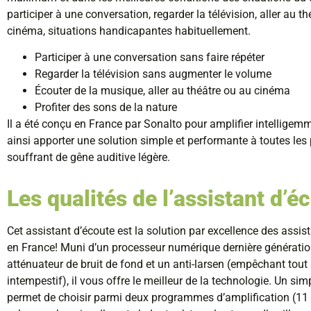
participer à une conversation, regarder la télévision, aller au t
cinéma, situations handicapantes habituellement.
Participer à une conversation sans faire répéter
Regarder la télévision sans augmenter le volume
Écouter de la musique, aller au théâtre ou au cinéma
Profiter des sons de la nature
Il a été conçu en France par Sonalto pour amplifier intelligemm
ainsi apporter une solution simple et performante à toutes le
souffrant de gêne auditive légère.
Les qualités de l’assistant d’é
Cet assistant d’écoute est la solution par excellence des assis
en France! Muni d’un processeur numérique dernière génératio
atténuateur de bruit de fond et un anti-larsen (empêchant tout 
intempestif), il vous offre le meilleur de la technologie. Un si
permet de choisir parmi deux programmes d’amplification (11 