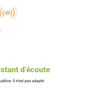
istant d’écoute
ditive. Il n’est pas adapté: