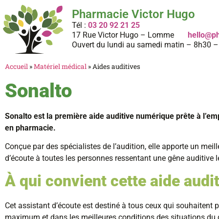
Pharmacie Victor Hugo
Tél :
03 20 92 21 25
17 Rue Victor Hugo – Lomme
hello@p
Ouvert du lundi au samedi matin – 8h30 
Accueil
Services
Parapharmacie
Accueil
»
Matériel médical
»
Aides auditives
Sonalto
Sonalto est la première aide auditive numérique prête à l’emp
en pharmacie.
Conçue par des spécialistes de l’audition, elle apporte un meill
d’écoute à toutes les personnes ressentant une gêne auditive l
À qui convient cette aide audi
Cet assistant d’écoute est destiné à tous ceux qui souhaitent p
maximum et dans les meilleures conditions des situations du 