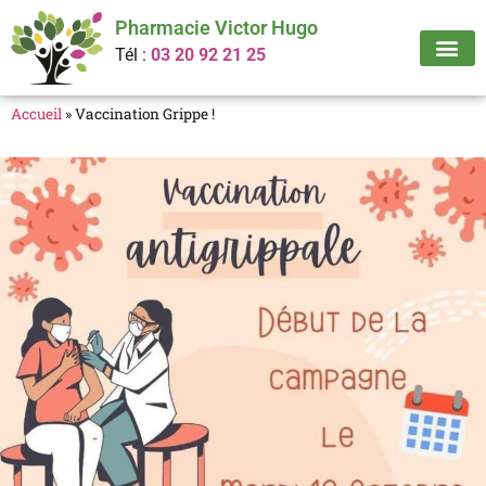
Pharmacie Victor Hugo
Tél :
03 20 92 21 25
Accueil
»
Vaccination Grippe !